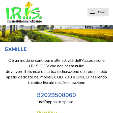
5XMILLE
C'è un modo di contribuire alle attività dell'Associazione
I.R.I.S. ODV che non costa nulla:
devolvere il 5xmille della tua dichiarazione dei redditi nello
spazio dedicato nei modelli CUD, 730 e UNICO inserendo
il codice fiscale dell'Associazione
92029500060
nell'apposito spazio.