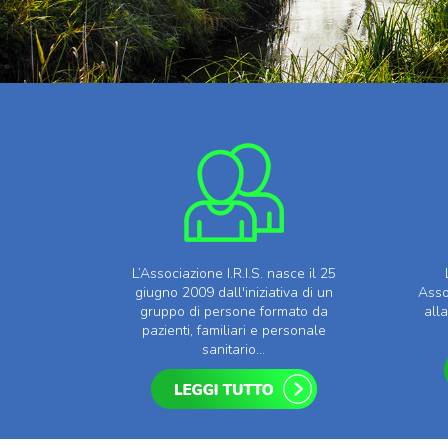
L’Associazione I.R.I.S. nasce il 25
giugno 2009 dall'iniziativa di un
Asso
gruppo di persone formato da
all
pazienti, familiari e personale
sanitario...