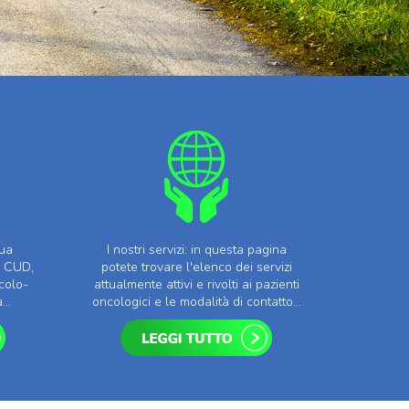
tua
I nostri servizi: in questa pagina
, CUD,
potete trovare l'elenco dei servizi
colo-
attualmente attivi e rivolti ai pazienti
...
oncologici e le modalità di contatto...