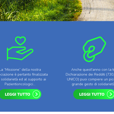
La “Missione” della nostra
Anche quest'anno con la 
ciazione è pertanto finalizzata
Dichiarazione dei Redditi (730
a solidarietà ed al supporto ai
UNICO) puoi compiere un pic
Pazientioncologici...
grande gesto di solidarietà