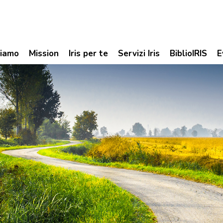
siamo
Mission
Iris per te
Servizi Iris
BiblioIRIS
E