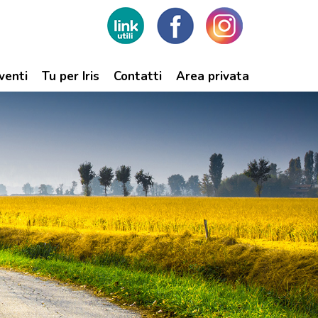
venti
Tu per Iris
Contatti
Area privata