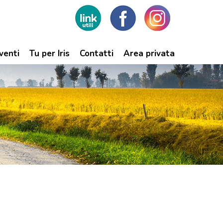
venti
Tu per Iris
Contatti
Area privata