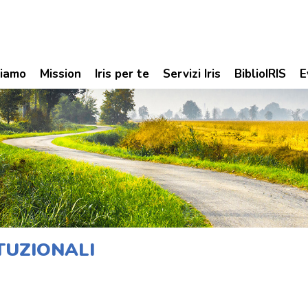
siamo
Mission
Iris per te
Servizi Iris
BiblioIRIS
E
ITUZIONALI